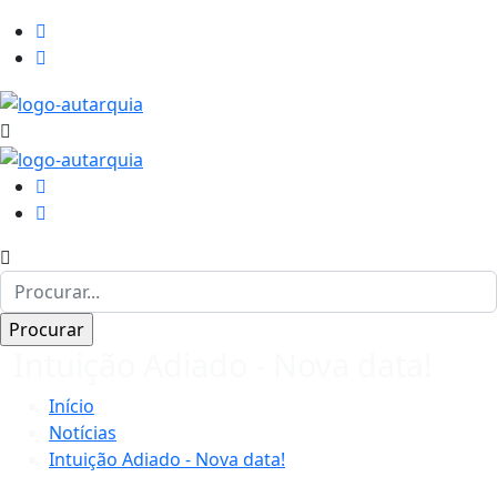
Intuição Adiado - Nova data!
Início
Notícias
Intuição Adiado - Nova data!