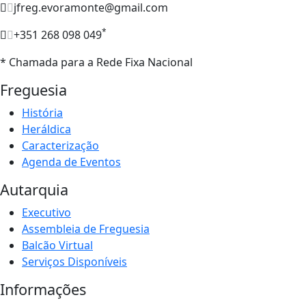
jfreg.evoramonte@gmail.com
*
+351 268 098 049
* Chamada para a Rede Fixa Nacional
Freguesia
História
Heráldica
Caracterização
Agenda de Eventos
Autarquia
Executivo
Assembleia de Freguesia
Balcão Virtual
Serviços Disponíveis
Informações