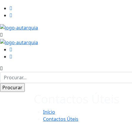
Contactos Úteis
Início
Contactos Úteis