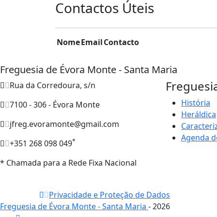
Contactos Úteis
Nome
Email
Contacto
Freguesia de Évora Monte - Santa Maria
Freguesi
Rua da Corredoura, s/n
História
7100 - 306 - Évora Monte
Heráldica
jfreg.evoramonte@gmail.com
Caracteri
Agenda d
*
+351 268 098 049
* Chamada para a Rede Fixa Nacional
Privacidade e Proteção de Dados
Freguesia de Évora Monte - Santa Maria
- 2026