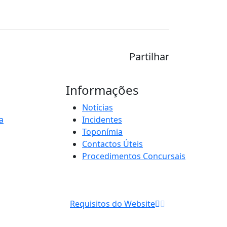
Partilhar
Informações
Notícias
a
Incidentes
Toponímia
Contactos Úteis
Procedimentos Concursais
Requisitos do Website