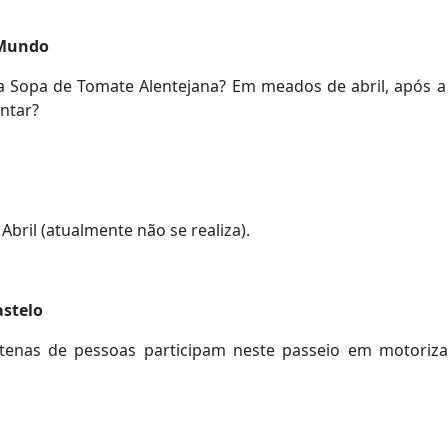
 Mundo
uma Sopa de Tomate Alentejana? Em meados de abril, após
ntar?
Abril (atualmente não se realiza).
astelo
ntenas de pessoas participam neste passeio em motoriz