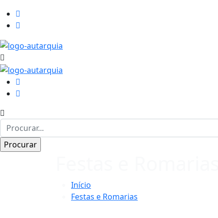
Festas e Romaria
Início
Festas e Romarias