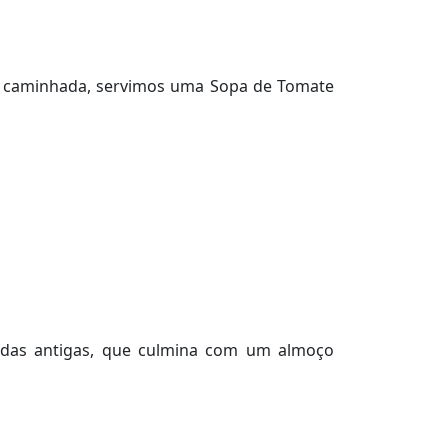
 a caminhada, servimos uma Sopa de Tomate
adas antigas, que culmina com um almoço