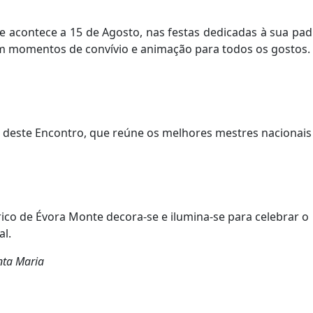
acontece a 15 de Agosto, nas festas dedicadas à sua padro
m momentos de convívio e animação para todos os gostos.
 deste Encontro, que reúne os melhores mestres nacionais d
ico de Évora Monte decora-se e ilumina-se para celebrar o
al.
nta Maria