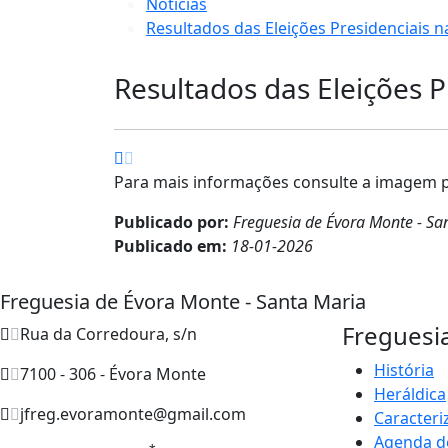
Notícias
Resultados das Eleições Presidenciais 
Resultados das Eleições P
Para mais informações consulte a imagem 
Publicado por:
Freguesia de Évora Monte - Sa
Publicado em:
18-01-2026
Freguesia de Évora Monte - Santa Maria
Freguesi
Rua da Corredoura, s/n
História
7100 - 306 - Évora Monte
Heráldica
jfreg.evoramonte@gmail.com
Caracteri
Agenda d