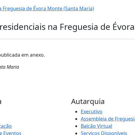
na Freguesia de Évora Monte (Santa Maria)
residenciais na Freguesia de Évor
publicada em anexo.
nta Maria
a
Autarquia
Executivo
Assembleia de Freguesi
zação
Balcão Virtual
e Eventos
Serviços Disponíveis