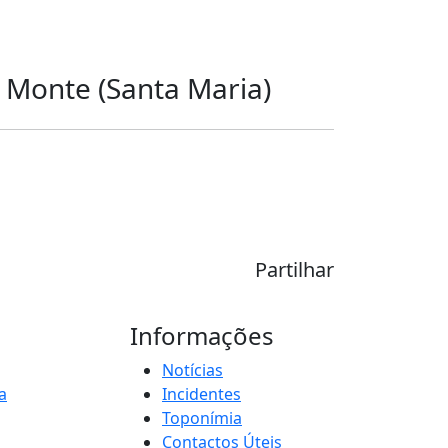
a Monte (Santa Maria)
Partilhar
Informações
Notícias
a
Incidentes
Toponímia
Contactos Úteis